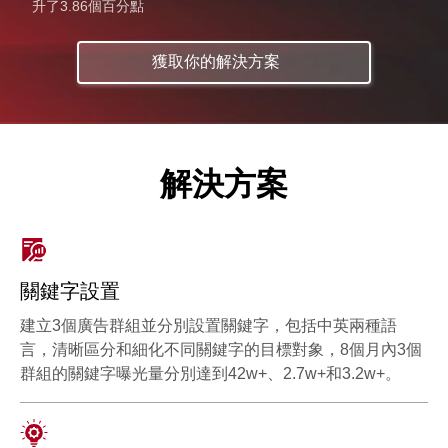
升了3.86個百分點
獲取你的解決方案
解決方案
關鍵字設置
建立3個廣告群組並分別設置關鍵字，包括中英兩種語
言，清晰區分和細化不同關鍵字的目標對象，8個月內3個
群組的關鍵字曝光量分別達到42w+、2.7w+和3.2w+。