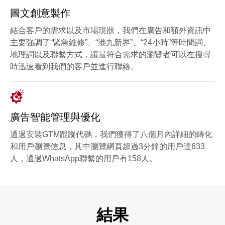
圖文創意製作
結合客戶的需求以及市場現狀，我們在廣告和額外資訊中
主要強調了“緊急維修”、“港九新界”、“24小時”等時間詞、
地理詞以及聯繫方式，讓最符合需求的瀏覽者可以在搜尋
時迅速看到我們的客戶並進行聯絡。
廣告智能管理與優化
通過安裝GTM跟蹤代碼，我們獲得了八個月內詳細的轉化
和用戶瀏覽信息，其中瀏覽網頁超過3分鐘的用戶達633
人，通過WhatsApp聯繫的用戶有158人。
結果