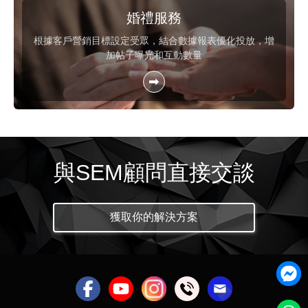
婚禮服務
根據客戶營銷目標設定受眾，結合數據報表優化投放，增
加帖子曝光和互動數量
與SEM顧問直接交談
獲取你的解決方案