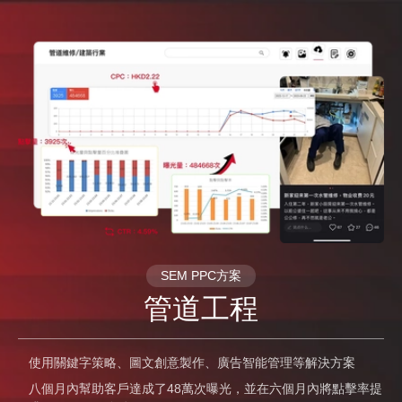
SEM PPC方案
管道工程
使用關鍵字策略、圖文創意製作、廣告智能管理等解決方案
八個月內幫助客戶達成了48萬次曝光，並在六個月內將點擊率提