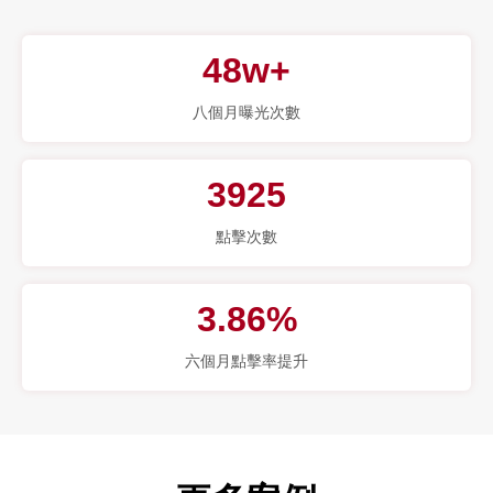
48w+
八個月曝光次數
3925
點擊次數
3.86%
六個月點擊率提升