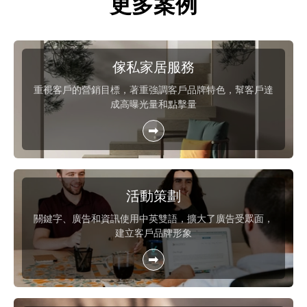
更多案例
傢私家居服務
重視客戶的營銷目標，著重強調客戶品牌特色，幫客戶達
成高曝光量和點擊量
活動策劃
關鍵字、廣告和資訊使用中英雙語，擴大了廣告受眾面，
建立客戶品牌形象